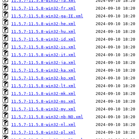
11.5.7-11.5.8-win32-fa.xml
11.5.7-11.5.8-win32-fr.xml
11.5.7-11.5.8-win32-ga-IE.xml
11.5.7-11.5.8-win32-he.xml
11.5.7-11.5.8-win32-hu.xml
11.5.7-11.5.8-win32-id.xml
11.5.7-11.5.8-win32-is.xml
11.5.7-11.5.8-win32-it.xml
11.5.7-11.5.8-win32-ja.xml
11.5.7-11.5.8-win32-ka.xml
11.5.7-11.5.8-win32-ko.xml
11.5.7-11.5.8-win32-lt.xml
11.5.7-11.5.8-win32-mk.xml
11.5.7-11.5.8-win32-ms.xml
11.5.7-11.5.8-win32-my.xml
11.5.7-11.5.8-win32-nb-NO.xml
11.5.7-11.5.8-win32-nl.xml
11.5.7-11.5.8-win32-pl.xml