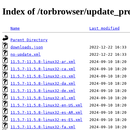
Index of /torbrowser/update_pre
Name
Last modified
Parent Directory
downloads.json
no-update.xml
11.5.7-11.5.8-linux32-ar.xml
11.5.7-11.5.8-linux32-ca.xml
11.5.7-11.5.8-linux32-cs.xml
11.5.7-11.5.8-linux32-da.xml
11.5.7-11.5.8-linux32-de.xml
11.5.7-11.5.8-linux32-el.xml
11.5.7-11.5.8-linux32-en-US.xml
11.5.7-11.5.8-linux32-es-AR.xml
11.5.7-11.5.8-linux32-es-ES.xml
11.5.7-11.5.8-linux32-fa.xml