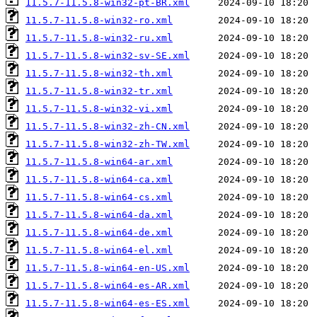
11.5.7-11.5.8-win32-pt-BR.xml
11.5.7-11.5.8-win32-ro.xml
11.5.7-11.5.8-win32-ru.xml
11.5.7-11.5.8-win32-sv-SE.xml
11.5.7-11.5.8-win32-th.xml
11.5.7-11.5.8-win32-tr.xml
11.5.7-11.5.8-win32-vi.xml
11.5.7-11.5.8-win32-zh-CN.xml
11.5.7-11.5.8-win32-zh-TW.xml
11.5.7-11.5.8-win64-ar.xml
11.5.7-11.5.8-win64-ca.xml
11.5.7-11.5.8-win64-cs.xml
11.5.7-11.5.8-win64-da.xml
11.5.7-11.5.8-win64-de.xml
11.5.7-11.5.8-win64-el.xml
11.5.7-11.5.8-win64-en-US.xml
11.5.7-11.5.8-win64-es-AR.xml
11.5.7-11.5.8-win64-es-ES.xml