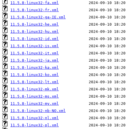
11.5.8-linux32-fa.xml
11.5.8-linux32-fr.xml
11.5.8-linux32-ga-IE.xml
11.5.8-linux32-he.xml
11.5.8-linux32-hu.xml
11.5.8-linux32-id.xml
11.5.8-linux32-is.xml
11.5.8-linux32-it.xml
11.5.8-linux32-ja.xml
11.5.8-linux32-ka.xml
11.5.8-linux32-ko.xml
11.5.8-linux32-lt.xml
11.5.8-linux32-mk.xml
11.5.8-linux32-ms.xml
11.5.8-linux32-my.xml
11.5.8-linux32-nb-NO.xml
11.5.8-linux32-nl.xml
11.5.8-linux32-pl.xml